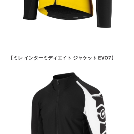
【
ミレ インターミディエイト ジャケット EVO7
】