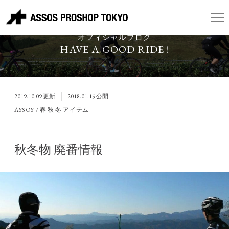
ASSOS PROSHOP TOKYO
オフィシャルブログ
HAVE A GOOD RIDE !
2019.10.09
更新
2018.01.15
公開
ASSOS / 春 秋 冬 アイテム
秋冬物 廃番情報