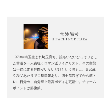
常陸 識考
HITACHI NORITAKA
1973年埼玉生まれ埼玉育ち。誰もいないひっそりとし
た林道を一人彷徨うロマン派サイクリスト。その実態
は一緒に走る仲間がいないだけという噂も…。奥武蔵
や秩父あたりで目撃情報あり。四十歳過ぎてから筋ト
レに目覚め、自分至上最高ボディを更新中。チャーム
ポイントは腓腹筋。