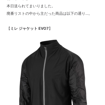
本日送られてまいりました。
廃番リストの中から主だった商品は以下の通り…。
【
ミレ ジャケット EVO7
】