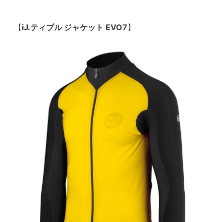
【
iJ.ティブル ジャケット EVO7
】