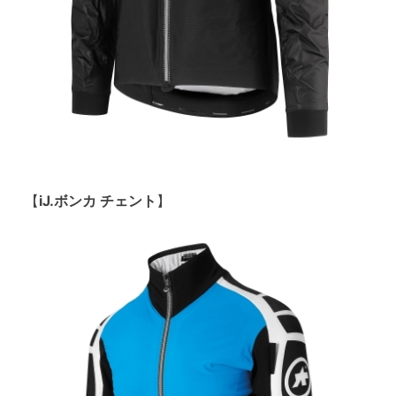
【
iJ.ボンカ チェント
】