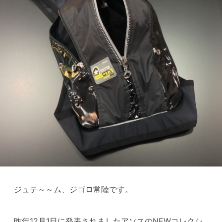
ジュテ～～ム、ジゴロ常陸です。
昨年12月1日に発表されましたアソスのNEWコレクシ