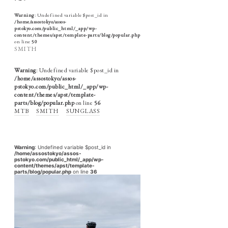
Warning
: Undefined variable $post_id in
/home/assostokyo/assos-
pstokyo.com/public_html/_app/wp-
content/themes/apst/template-parts/blog/popular.php
on line
50
SMITH
Warning
: Undefined variable $post_id in
/home/assostokyo/assos-
pstokyo.com/public_html/_app/wp-
content/themes/apst/template-
parts/blog/popular.php
on line
56
MTB
SMITH
SUNGLASS
Warning
: Undefined variable $post_id in
/home/assostokyo/assos-
pstokyo.com/public_html/_app/wp-
content/themes/apst/template-
parts/blog/popular.php
on line
36