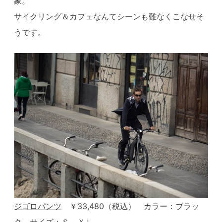
象。
サイクリング＆カフェなんてシーンも難なくこなせそ
うです。
ジゴロパンツ
￥33,480（税込） カラー：ブラッ