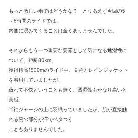
もっと激しい雨ではどうかな？ とりあえず今回の5
～6時間のライドでは、
内側に浸みてくることは全くありませんでした。
それからもう一つ重要な要素として気になる
透湿性
に
ついて、距離80km、
獲得標高1500mのライド中、９割方レインジャケット
を着用していましたが、
蒸れて不快ということも無く、透湿性もかなり高いと
実感。
半袖ジャージの上に羽織っていましたが、肌が直接触
れる腕の部分が汗でベタつく
こともありませんでした。