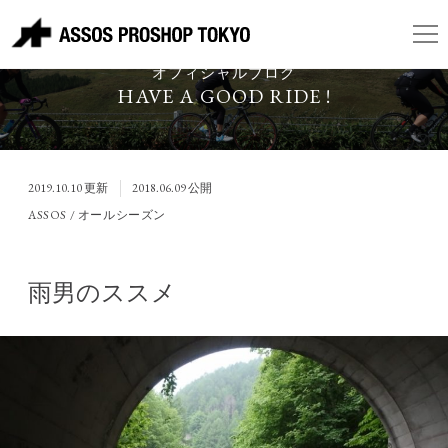
ASSOS PROSHOP TOKYO
オフィシャルブログ
HAVE A GOOD RIDE !
2019.10.10
更新
2018.06.09
公開
ASSOS / オールシーズン
雨男のススメ