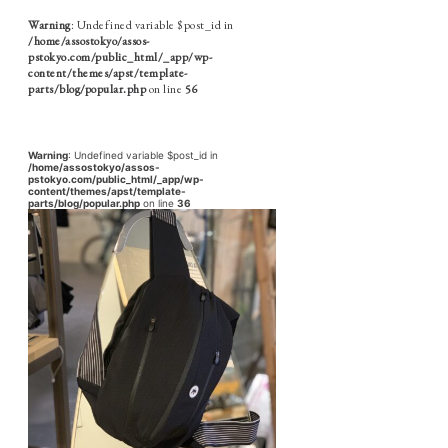
Warning
: Undefined variable $post_id in
/home/assostokyo/assos-
pstokyo.com/public_html/_app/wp-
content/themes/apst/template-
parts/blog/popular.php
on line
56
Warning
: Undefined variable $post_id in
/home/assostokyo/assos-
pstokyo.com/public_html/_app/wp-
content/themes/apst/template-
parts/blog/popular.php
on line
36