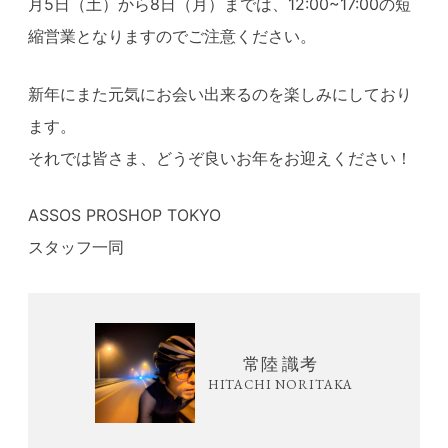
月5日（土）から8日（月）までは、12:00~17:00の短
縮営業となりますのでご注意ください。
新年にまた元気にお会い出来るのを楽しみにしており
ます。
それでは皆さま、どうぞ良いお年をお迎えください！
ASSOS PROSHOP TOKYO
スタッフ一同
常陸 識考
HITACHI NORITAKA