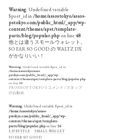
Warning
: Undefined variable
$post_id in
/home/assostokyo/assos-
pstokyo.com/public_html/_app/wp-
content/themes/apst/template-
parts/blog/popular.php
on line
48
他とは違うスモールウォレット。
SO FAR SO GOOD の WALTZ DX
がかなりいい！
Warning
: Undefined variable $post_id in
/home/assostokyo/assos-
pstokyo.com/public_html/_app/wp-
content/themes/apst/template-parts/blog/popular.php
on line
50
PROSHOP TOKYOリコメンド / スタッフ
のお勧め
Warning
: Undefined variable $post_id in
/home/assostokyo/assos-
pstokyo.com/public_html/_app/wp-
content/themes/apst/template-
parts/blog/popular.php
on line
56
LIFESTYLE
SMALL WALLET
SO FAR SO GOOD