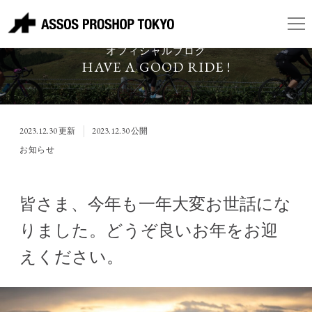
ASSOS PROSHOP TOKYO
オフィシャルブログ
HAVE A GOOD RIDE !
2023.12.30
更新
2023.12.30
公開
お知らせ
皆さま、今年も一年大変お世話にな
りました。どうぞ良いお年をお迎
えください。