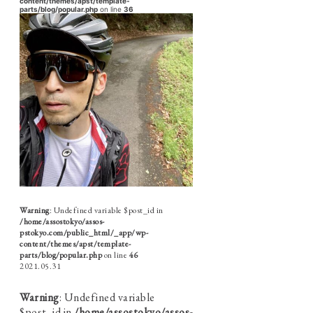
content/themes/apst/template-
parts/blog/popular.php
on line
36
Warning
: Undefined variable $post_id in
/home/assostokyo/assos-
pstokyo.com/public_html/_app/wp-
content/themes/apst/template-
parts/blog/popular.php
on line
46
2021.05.31
Warning
: Undefined variable
$post_id in
/home/assostokyo/assos-