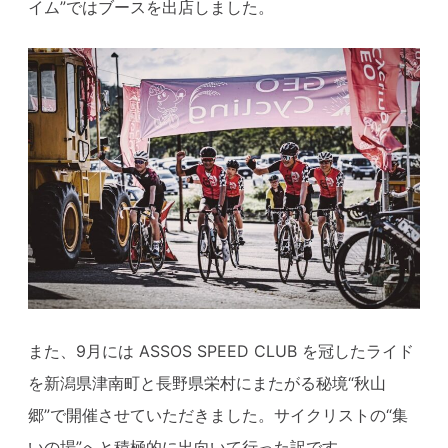
イム”ではブースを出店しました。
また、9月には ASSOS SPEED CLUB を冠したライド
を新潟県津南町と長野県栄村にまたがる秘境“秋山
郷”で開催させていただきました。サイクリストの“集
いの場”へと積極的に出向いて行った訳です。