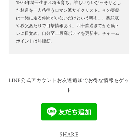
1973年埼玉生まれ埼玉育ち。誰もいないひっそりとし
た林道を一人彷徨うロマン派サイクリスト。その実態
は一緒に走る仲間がいないだけという噂も…。奥武蔵
や秩父あたりで目撃情報あり。四十歳過ぎてから筋ト
レに目覚め、自分至上最高ボディを更新中。チャーム
ポイントは腓腹筋。
LINE公式アカウントお友達追加でお得な情報をゲッ
ト
SHARE