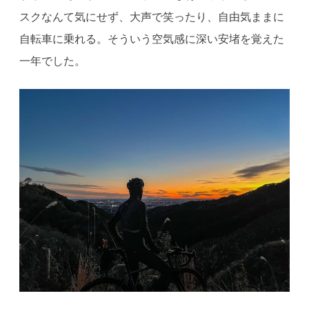
スクなんて気にせず、大声で笑ったり、自由気ままに
自転車に乗れる。そういう空気感に深い安堵を覚えた
一年でした。