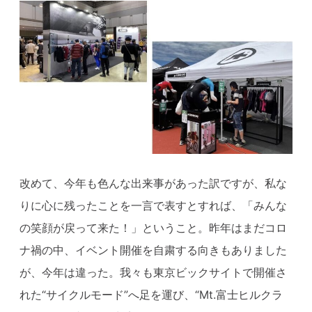
改めて、今年も色んな出来事があった訳ですが、私な
りに心に残ったことを一言で表すとすれば、「みんな
の笑顔が戻って来た！」ということ。昨年はまだコロ
ナ禍の中、イベント開催を自粛する向きもありました
が、今年は違った。我々も東京ビックサイトで開催さ
れた“サイクルモード”へ足を運び、“Mt.富士ヒルクラ