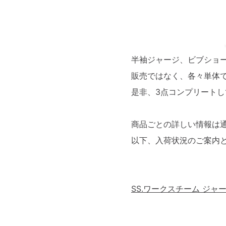
半袖ジャージ、ビブショ
販売ではなく、各々単体
是非、3点コンプリート
商品ごとの詳しい情報は
以下、入荷状況のご案内
SS.ワークスチーム ジャージ