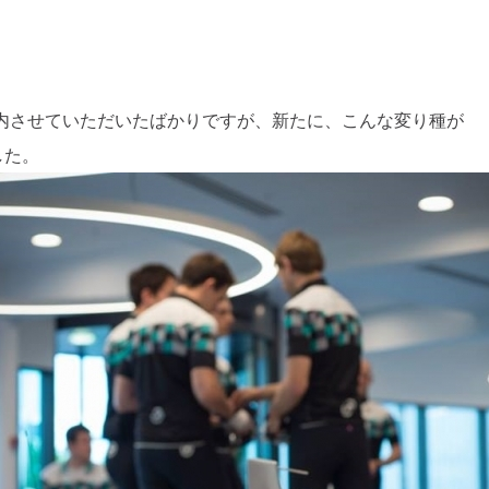
案内させていただいたばかりですが、新たに、こんな変り種が
した。