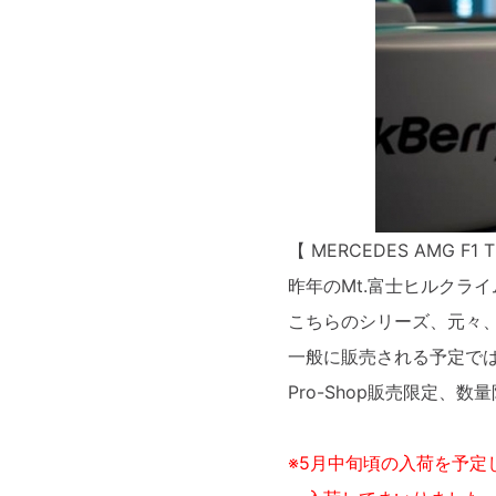
【 MERCEDES AMG F1
昨年のMt.富士ヒルクラ
こちらのシリーズ、元々、M
一般に販売される予定で
Pro-Shop販売限定、
※5月中旬頃の入荷を予