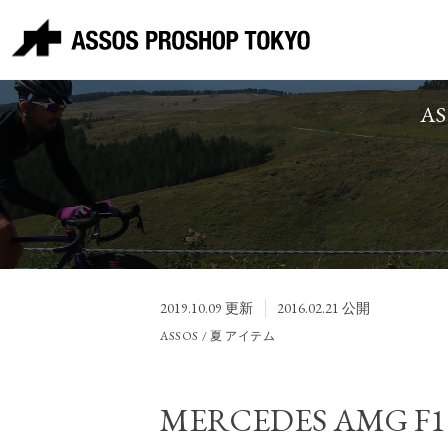
A
2019.10.09
更新
2016.02.21
公開
ASSOS / 夏 アイテム
MERCEDES AMG F1