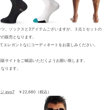
ーツ、ソックスと3アイテムございますが、３点１セットの
での販売となります。
してエレガントなにコーディネートをお楽しみください。
通販サイトをご確認いただくようお願い致します。
となります。
 evo7
￥22,680（税込）