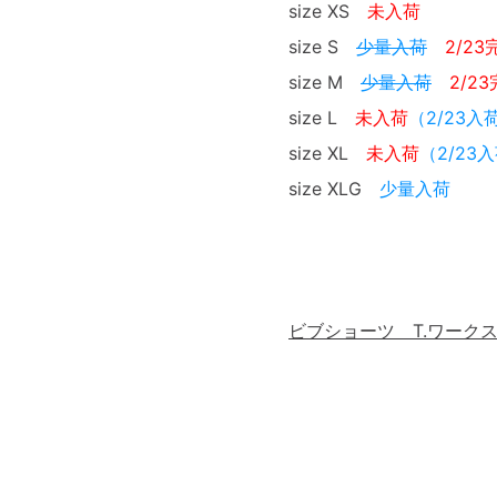
size XS
未入荷
size S
少量入荷
2/23
size M
少量入荷
2/2
size L
未入荷
（2/23入
size XL
未入荷
（2/23
size XLG
少量入荷
ビブショーツ T.ワークス