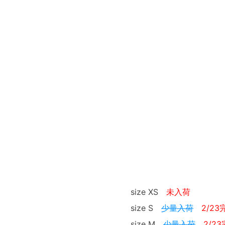
size XS
未入荷
size S
少量入荷
2/23
size M
少量入荷
2/2