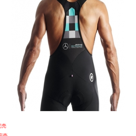
完売
3完売