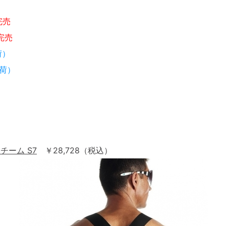
完売
3完売
荷）
入荷）
チーム S7
￥28,728（税込）