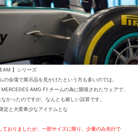
 TEAM 】シリーズ
イムの会場で展示品を見かけたという方も多いのでは。
ERCEDES AMG F1 チームの為に開発されたウェアで、
はなかったのですが、なんとも嬉しい誤算です。
数量限定と大変希少なアイテムとな
定しておりましたが、一部サイズに限り、少量のみ先行で