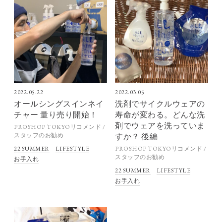
2022.05.22
2022.03.05
オールシングスインネイ
洗剤でサイクルウェアの
チャー 量り売り開始！
寿命が変わる。どんな洗
剤でウェアを洗っていま
PROSHOP TOKYOリコメンド /
スタッフのお勧め
すか？ 後編
22 SUMMER
LIFESTYLE
PROSHOP TOKYOリコメンド /
スタッフのお勧め
お手入れ
22 SUMMER
LIFESTYLE
お手入れ