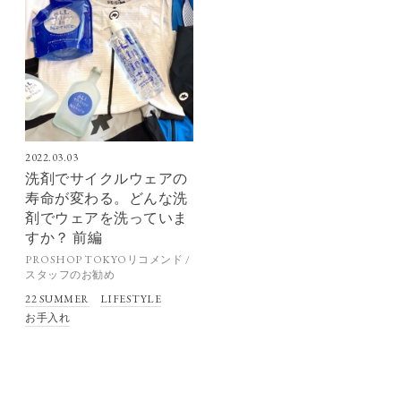
2022.03.03
洗剤でサイクルウェアの
寿命が変わる。どんな洗
剤でウェアを洗っていま
すか？ 前編
PROSHOP TOKYOリコメンド /
スタッフのお勧め
22 SUMMER
LIFESTYLE
お手入れ