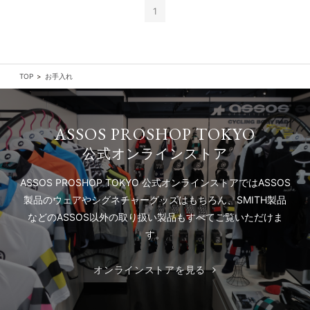
1
TOP
お手入れ
ASSOS PROSHOP TOKYO
公式オンラインストア
ASSOS PROSHOP TOKYO 公式オンラインストアでは
ASSOS
製品のウェアやシグネチャーグッズはもちろん、
SMITH製品
などのASSOS以外の取り扱い製品もすべてご覧いただけま
す。
オンラインストアを見る