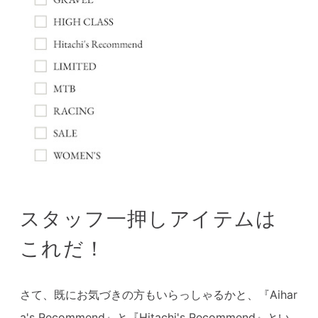
スタッフ一押しアイテムは
これだ！
さて、既にお気づきの方もいらっしゃるかと、『Aihar
a's Recommend』と『Hitachi's Recommend』とい