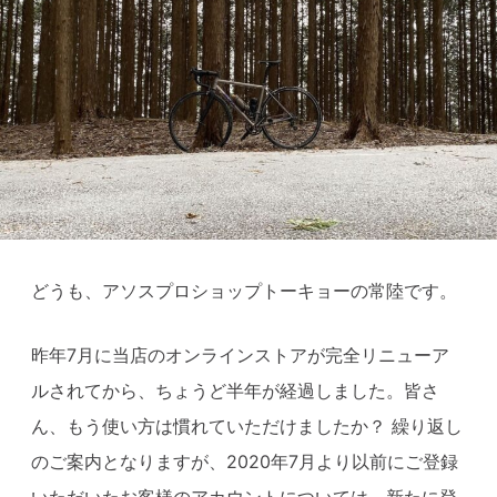
どうも、アソスプロショップトーキョーの常陸です。
昨年7月に当店のオンラインストアが完全リニューア
ルされてから、ちょうど半年が経過しました。皆さ
ん、もう使い方は慣れていただけましたか？ 繰り返し
のご案内となりますが、2020年7月より以前にご登録
いただいたお客様のアカウントについては、新たに登