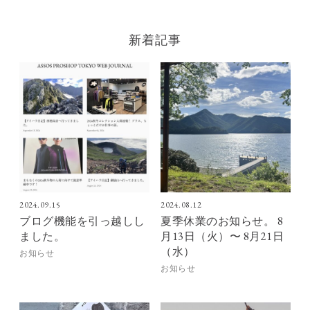
新着記事
2024.09.15
2024.08.12
ブログ機能を引っ越しし
夏季休業のお知らせ。 8
ました。
月13日（火）〜 8月21日
（水）
お知らせ
お知らせ