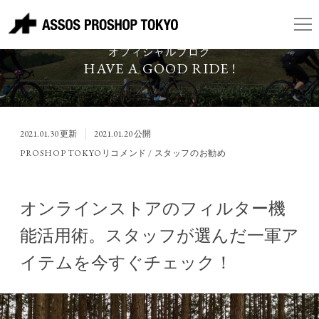
ASSOS PROSHOP TOKYO
オフィシャルブログ
HAVE A GOOD RIDE !
2021.01.30
更新
2021.01.20
公開
PROSHOP TOKYOリコメンド / スタッフのお勧め
オンラインストアのフィルター機
能活用術。スタッフが選んだ一軍ア
イテムを今すぐチェック！