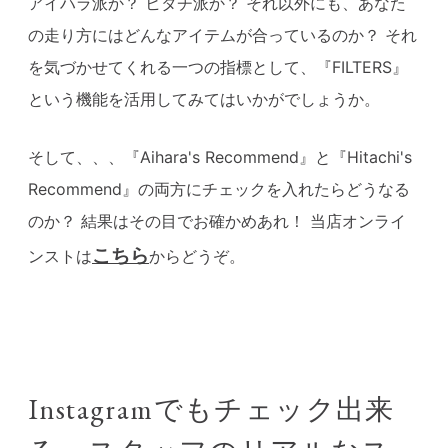
アイハラ派か？ ヒタチ派か？ それ以外にも、あなた
の走り方にはどんなアイテムが合っているのか？ それ
を気づかせてくれる一つの指標として、
『FILTERS』
という機能を
活用してみてはいかがでしょうか。
そして、、、『Aihara's Recommend』と『Hitachi's
Recommend』の両方にチェックを入れたらどうなる
のか？ 結果はその目でお確かめあれ！ 当店オンライ
こちら
ンストは
からどうぞ。
Instagramでもチェック出来