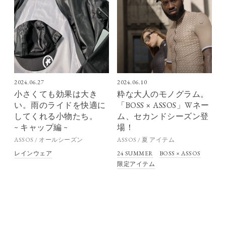
2024.06.27
2024.06.10
小さくても効果は大き
粋な大人のモノグラム。
い。雨のライドを快適に
「BOSS × ASSOS」Wネー
してくれる小物たち。
ム、セカンドシーズン登
~ キャップ編 ~
場！
ASSOS / オールシーズン
ASSOS / 夏 アイテム
レインウェア
24 SUMMER
BOSS × ASSOS
限定アイテム