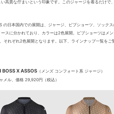
しい高貴な佇まいという印象です。このジャージを着るだけで
。
SSOS の日本国内での展開は、ジャージ、ビブショーツ、ソック
ィースに分かれており、カラーは2色展開。ビブショーツはメン
れ、それぞれ2色展開となります。以下、ラインナップ一覧をご
1 BOSS X ASSOS
（メンズ コンフォート系 ジャージ）
キャメル、価格 29,920円（税込）