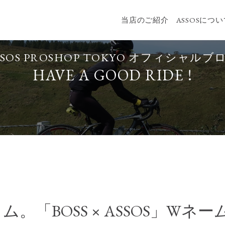
当店のご紹介
ASSOSにつ
SSOS PROSHOP TOKYO
オフィシャルブ
HAVE A GOOD RIDE !
。「BOSS × ASSOS」W