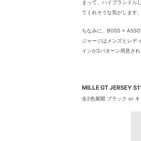
まって、ハイブランドら
てくれそうな気がします
ちなみに、BOSS × A
ジャージはメンズとレデ
インが2パターン用意さ
MILLE GT JERSEY S1
全2色展開 ブラック or 