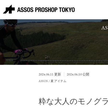
A
2024.06.11
更新
2024.06.10
公開
ASSOS / 夏 アイテム
粋な大人のモノグラム