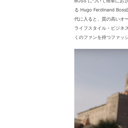
BOSS について簡単にお
る
Hugo Ferdina
代に入ると、質の高いオ
ライフスタイル・
ビジネ
くのファンを持つファッ