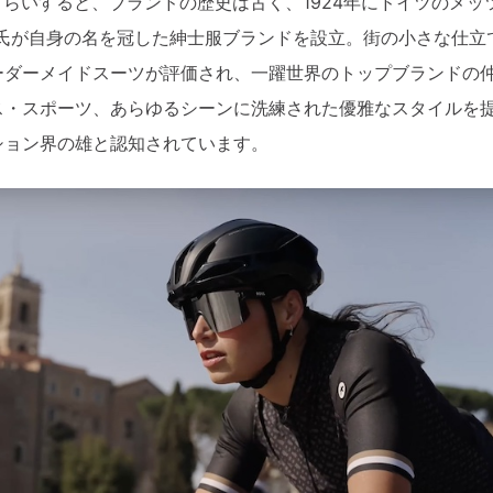
さらいすると、ブランドの歴史は古く、1924年に
ドイツのメッ
nd Boss氏が自身の名を冠した紳士服ブランドを設立。街の小さな仕
ーダーメイドスーツが評価され、一躍世界のトップブランドの
ス・スポーツ、あらゆるシーンに洗練された優雅なスタイルを
ション界の雄と認知されています。