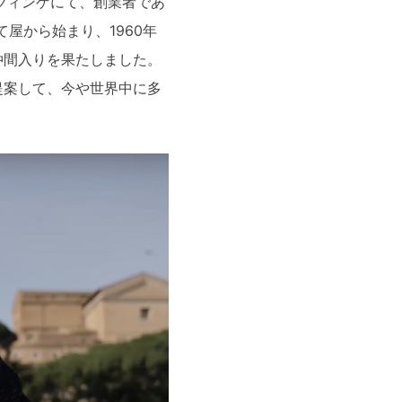
ツィンゲにて、創業者であ
立て屋から始まり、1960年
仲間入りを果たしました
。
提案して、今や世界中に多