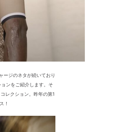
ジャージのネタが続いており
ションをご紹介します。そ
S
コレクション。昨年の第1
ス！