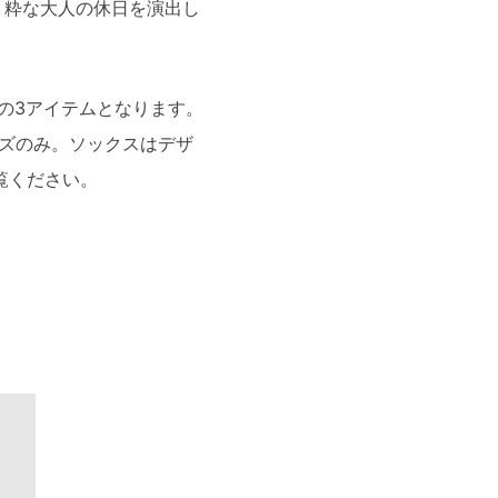
、粋な大人の休日を演出し
スの3アイテムとなります。
ズのみ。ソックスはデザ
覧ください。