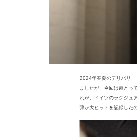
2024年春夏のデリバリ
ましたが、今回は超とっ
れが、ドイツのラグジュ
弾が大ヒットを記録した