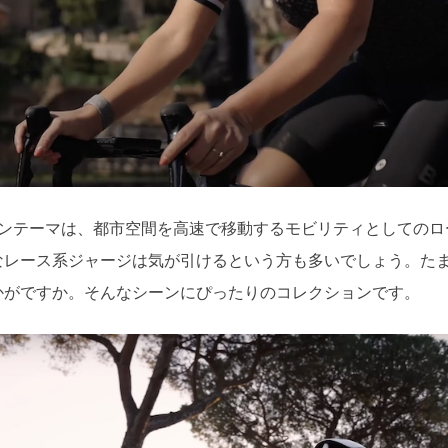
のデザインテーマは、都市空間を高速で移動するモビリティとしての
なレース系ジャージは気が引けるという方も多いでしょう。た
かがですか。そんなシーンにぴったりのコレクションです。