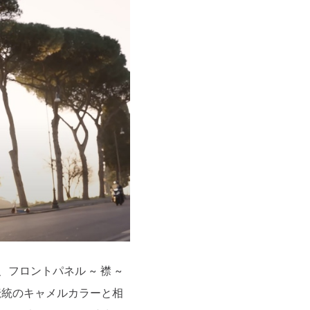
ロントパネル ~ 襟 ~
伝統のキャメルカラーと相