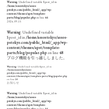
Warning
: Undefined variable $post_id in
/home/assostokyo/assos-
pstokyo.com/public_html/_app/wp-
content/themes/apst/template-
parts/blog/popular.php
on line
46
2024.09.15
Warning
: Undefined variable
$post_id in
/home/assostokyo/assos-
pstokyo.com/public_html/_app/wp-
content/themes/apst/template-
parts/blog/popular.php
on line
48
ブログ機能を引っ越ししました。
Warning
: Undefined variable $post_id in
/home/assostokyo/assos-
pstokyo.com/public_html/_app/wp-
content/themes/apst/template-parts/blog/popular.php
on line
50
お知らせ
Warning
: Undefined variable $post_id in
/home/assostokyo/assos-
pstokyo.com/public_html/_app/wp-
content/themes/apst/template-
parts/blog/popular.php
on line
56