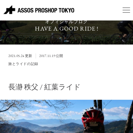
ASSOS PROSHOP TOKYO
オフィシャルブログ
HAVE A GOOD RIDE !
2021.05.24
更新
2017.11.19
公開
旅とライドの記録
長瀞 秩父 / 紅葉ライド