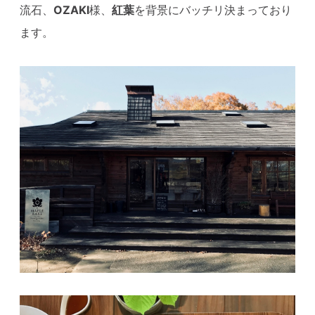
流石、
OZAKI
様、
紅葉
を背景にバッチリ決まっており
ます。