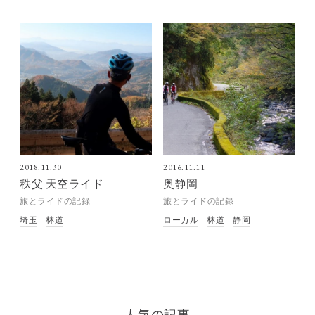
2018.11.30
2016.11.11
秩父 天空ライド
奥静岡
旅とライドの記録
旅とライドの記録
埼玉
林道
ローカル
林道
静岡
人気の記事