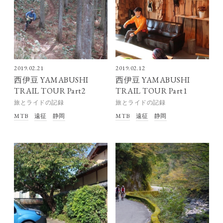
2019.02.21
2019.02.12
西伊豆 YAMABUSHI
西伊豆 YAMABUSHI
TRAIL TOUR Part2
TRAIL TOUR Part1
旅とライドの記録
旅とライドの記録
MTB
遠征
静岡
MTB
遠征
静岡