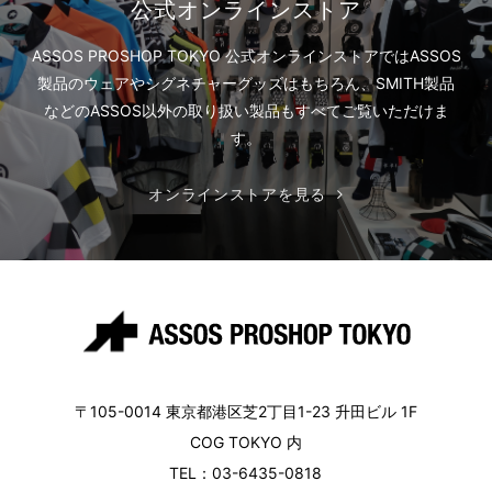
公式オンラインストア
ASSOS PROSHOP TOKYO 公式オンラインストアでは
ASSOS
製品のウェアやシグネチャーグッズはもちろん、
SMITH製品
などのASSOS以外の取り扱い製品もすべてご覧いただけま
す。
オンラインストアを見る
〒105-0014 東京都港区芝2丁目1-23 升田ビル 1F
COG TOKYO 内
TEL：03-6435-0818