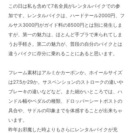
この日は私も含めて7名全員がレンタルバイクでの参
加です。レンタルバイクは、ハードテール2000円、フ
ルサス3000円がガイド料の8500円とは別に発生しま
すが、第一の魅力は、ほとんど手ブラで来られてしま
うお手軽さ。第二の魅力が、普段の自分のバイクとは
違うバイクに存分に乗れることにあると思います。
フレーム素材はアルミかカーボンか。ホイールサイズ
は27.5か29か。サスペンションのストロークの違いや
ブレーキの違いなどなど。また細かいところでは、ハ
ンドル幅やペダルの種類、ドロッパーシートポストの
具合や、サドルの印象までを体感することが出来ちゃ
います。
昨年お邪魔した時よりもさらにレンタルバイクが充