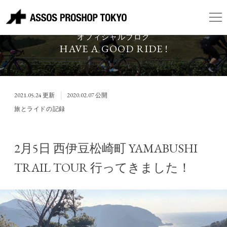
ASSOS PROSHOP TOKYO
オフィシャルブログ
HAVE A GOOD RIDE !
2021.05.24
更新
2020.02.07
公開
旅とライドの記録
2月5日 西伊豆松崎町 YAMABUSHI
TRAIL TOUR 行ってきました！