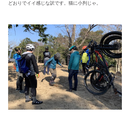
どおりでイイ感じな訳です。猫に小判じゃ。