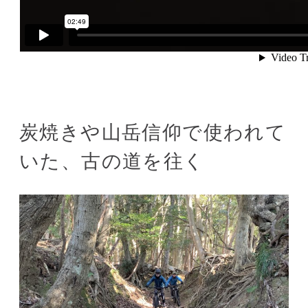
炭焼きや山岳信仰で使われて
いた、古の道を往く