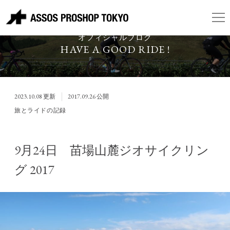
ASSOS PROSHOP TOKYO
オフィシャルブログ
HAVE A GOOD RIDE !
2023.10.08
更新
2017.09.26
公開
旅とライドの記録
9月24日 苗場山麓ジオサイクリン
グ 2017