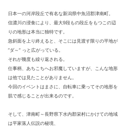
日本一の河岸段丘で有名な新潟県中魚沼郡津南町。
信濃川の浸食により、最大9段もの段丘をもつこの辺
りの地形は本当に独特です。
急斜面を上り終えると、そこには見渡す限りの平地が
”ダ～” っと広がっている。
それが幾度も繰り返される。
仕事柄、あちこちへお邪魔していますが、こんな地形
は他では見たことがありません。
今回のイベントはまさに、自転車に乗ってその地形を
肌で感じることが出来るのです。
そして、津南町～長野県下水内郡栄村にかけての地域
は平家落人伝説の秘境、