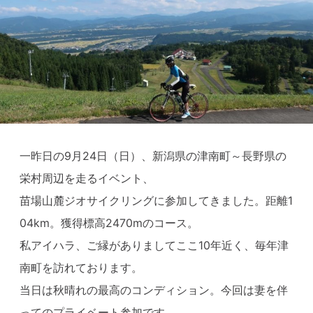
一昨日の9月24日（日）、新潟県の津南町～長野県の
栄村周辺を走るイベント、
苗場山麓ジオサイクリングに参加してきました。距離1
04km。獲得標高2470mのコース。
私アイハラ、ご縁がありましてここ10年近く、毎年津
南町を訪れております。
当日は秋晴れの最高のコンディション。今回は妻を伴
ってのプライベート参加です。