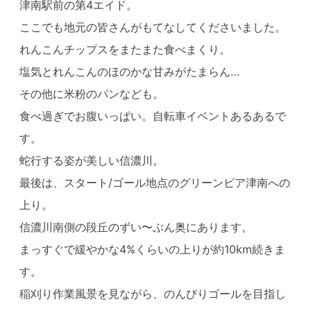
津南駅前の第4エイド。
ここでも地元の皆さんがもてなしてくださいました。
れんこんチップスをまたまた食べまくり。
塩気とれんこんのほのかな甘みがたまらん…
その他に米粉のパンなども。
食べ過ぎでお腹いっぱい。自転車イベントあるあるで
す。
蛇行する姿が美しい信濃川。
最後は、スタート/ゴール地点のグリーンピア津南への
上り。
信濃川南側の段丘のずい〜ぶん奥にあります。
まっすぐで緩やかな4%くらいの上りが約10km続きま
す。
稲刈り作業風景を見ながら、のんびりゴールを目指し