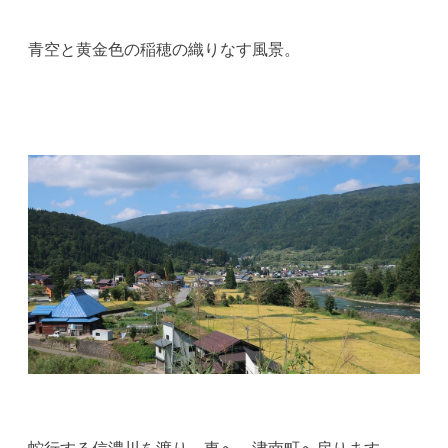
青空と黄金色の稲穂の織りなす風景。
蛇行する信濃川を渡り、東へ。津南町へ戻ります。