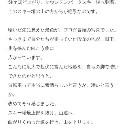
5kmほど上がり、マウンテンパークスキー場へ到着。
このスキー場の上の方からが絶景なのです。
喘いだ先に見えた景色が、ブログ冒頭の写真でした。
さっきまで自分たちが走っていた段丘の地が、眼下、
川を挟んだ向こう側に
広がっています。
こんなに広大で起伏に富んだ地形を、自らの脚で漕い
できたのかと思うと、
自転車って本当に素晴らしいと言うか、凄いと言う
か。
改めてそう感じました。
スキー場最上部を抜け、山道へ。
曲がりくねった道を行き、山を下ります。