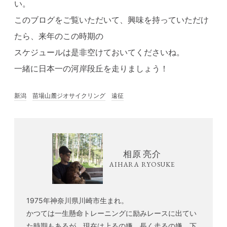
い。
このブログをご覧いただいて、興味を持っていただけ
たら、来年のこの時期の
スケジュールは是非空けておいてくださいね。
一緒に日本一の河岸段丘を走りましょう！
新潟
苗場山麓ジオサイクリング
遠征
相原 亮介
AIHARA RYOSUKE
1975年神奈川県川崎市生まれ。
かつては一生懸命トレーニングに励みレースに出てい
た時期もあるが、現在は上るの嫌、長く走るの嫌、下