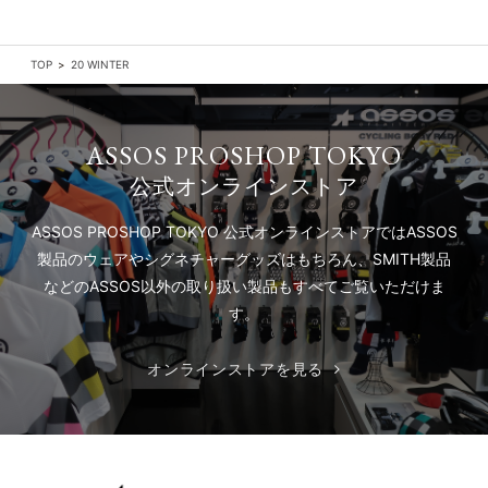
TOP
20 WINTER
ASSOS PROSHOP TOKYO
公式オンラインストア
ASSOS PROSHOP TOKYO 公式オンラインストアでは
ASSOS
製品のウェアやシグネチャーグッズはもちろん、
SMITH製品
などのASSOS以外の取り扱い製品もすべてご覧いただけま
す。
オンラインストアを見る