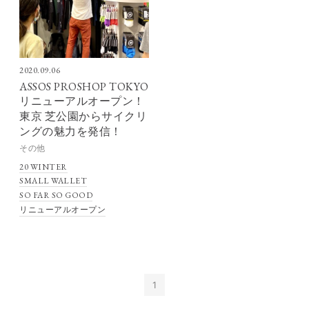
2020.09.06
ASSOS PROSHOP TOKYO
リニューアルオープン！
東京 芝公園からサイクリ
ングの魅力を発信！
その他
20 WINTER
SMALL WALLET
SO FAR SO GOOD
リニューアルオープン
1