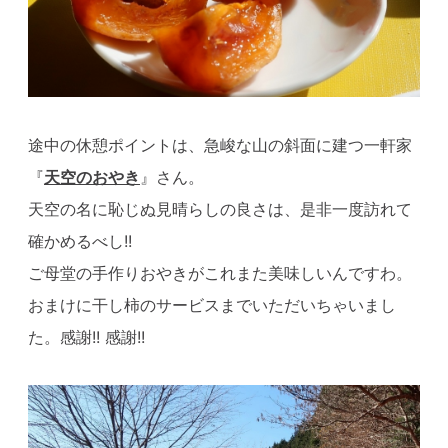
途中の休憩ポイントは、急峻な山の斜面に建つ一軒家
『
天空のおやき
』さん。
天空の名に恥じぬ見晴らしの良さは、是非一度訪れて
確かめるべし!!
ご母堂の手作りおやきがこれまた美味しいんですわ。
おまけに干し柿のサービスまでいただいちゃいまし
た。感謝!! 感謝!!