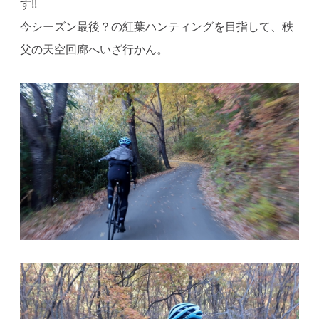
す!!
今シーズン最後？の紅葉ハンティングを目指して、秩
父の天空回廊へいざ行かん。