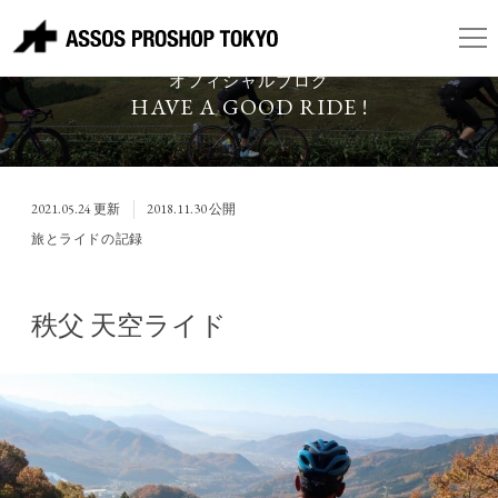
ASSOS PROSHOP TOKYO
オフィシャルブログ
HAVE A GOOD RIDE !
2021.05.24
更新
2018.11.30
公開
旅とライドの記録
秩父 天空ライド