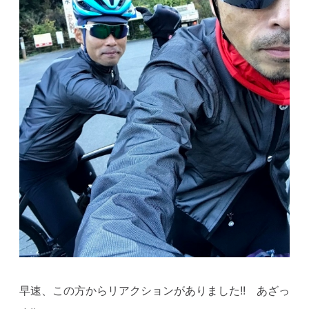
早速、この方からリアクションがありました!! あざっ