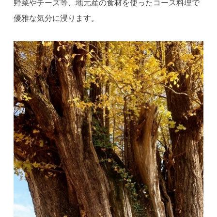
野菜やチーズ等、地元産の食材を使ったコース料理で
優雅な気分に浸ります。