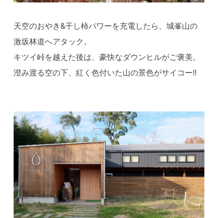
天空のおやき&干し柿パワーを充電したら、城峯山の
激坂林道へアタック。
キツイ峠を越えた後は、豪快なダウンヒルがご褒美。
澄み渡る空の下、紅く色付いた山の景色がサイコー!!