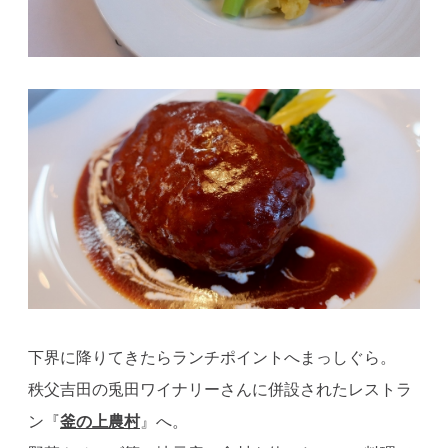
下界に降りてきたらランチポイントへまっしぐら。
秩父吉田の兎田ワイナリーさんに併設されたレストラ
ン『
釜の上農村
』へ。