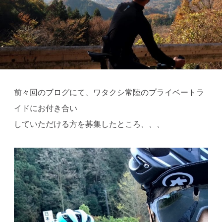
前々回のブログにて、ワタクシ常陸のプライベートラ
イドにお付き合い
していただける方を募集したところ、、、