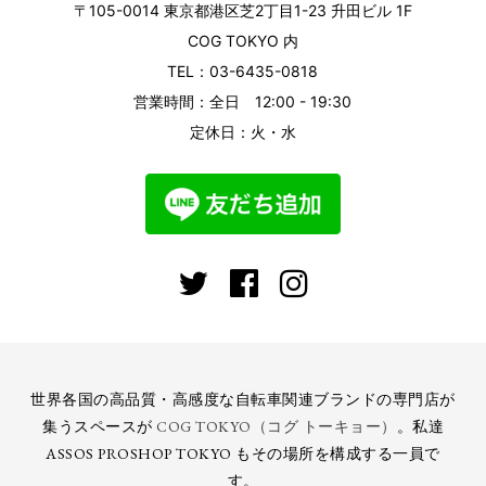
〒105-0014 東京都港区芝2丁目1-23 升田ビル 1F
COG TOKYO 内
TEL：03-6435-0818
営業時間：全日 12:00 - 19:30
定休日：火・水
世界各国の高品質・高感度な自転車関連ブランドの専門店が
集うスペースが
COG TOKYO（コグ トーキョー）
。私達
ASSOS PROSHOP TOKYO もその場所を構成する一員で
す。