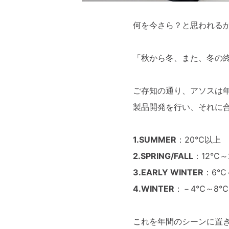
何を今さら？と思われる
「秋から冬、また、冬の
ご存知の通り、アソスは
製品開発を行い、それに
1.SUMMER
：20℃以上
2.SPRING/FALL
：12℃～
3.EARLY WINTER
：6℃
4.WINTER
：－4℃～8℃
これを年間のシーンに置