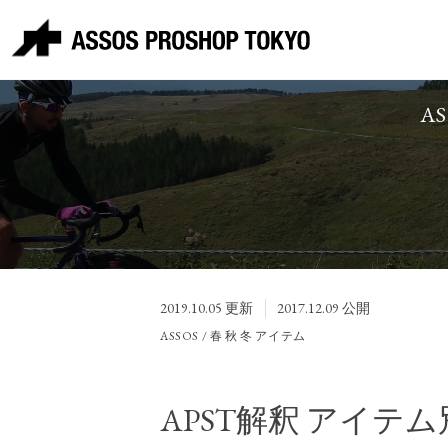
A
2019.10.05
更新
2017.12.09
公開
ASSOS / 春 秋 冬 アイテム
APST解釈 アイテ