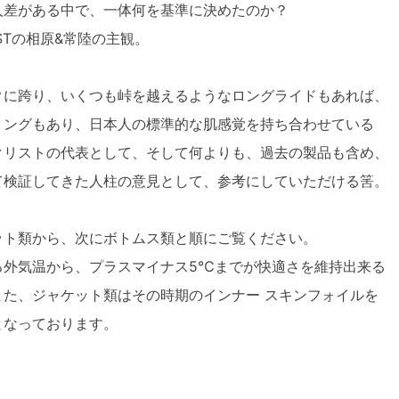
人差がある中で、一体何を基準に決めたのか？
STの相原&常陸の主観。
クに跨り、いくつも峠を越えるようなロングライドもあれば、
リングもあり、日本人の標準的な肌感覚を持ち合わせている
クリストの代表として、そして何よりも、過去の製品も含め、
て検証してきた人柱の意見として、参考にしていただける筈。
ット類から、次にボトムス類と順にご覧ください。
る外気温から、プラスマイナス5℃までが快適さを維持出来る
また、ジャケット類はその時期のインナー スキンフォイルを
となっております。