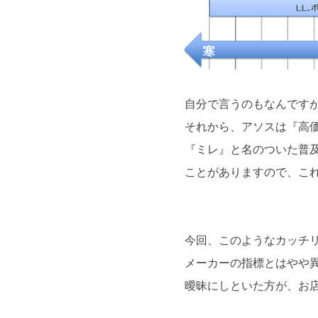
自分で言うのもなんです
それから、アソスは『高価
『ミレ』と名のついた普
ことがありますので、こ
今回、このようなカッチ
メーカーの指標とはやや
曖昧にしといた方が、お