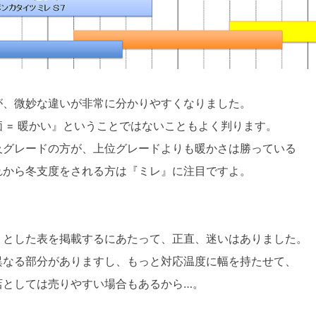
が、微妙な違いが非常に分かりやすくなりました。
 = 暖かい』ということではないこともよく判ります。
及グレードの方が、上位グレードよりも暖かさは勝っている
れから冬支度をされる方は『ミレ』に注目ですよ。
リとした表を掲載するにあたって、正直、迷いはありました。
異なる部分がありますし、もっと対応温度に幅を持たせて、
店としては売りやすい場合もあるから…。