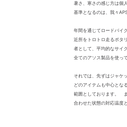
暑さ、寒さの感じ方は個
基準となるのは、我々AP
年間を通じてロードバイ
近所をトロトロ走るポタ
者として、平均的なサイ
全てのアソス製品を使っ
それでは、先ずはジャケ
どのアイテムも中心とな
範囲としております。 
合わせた状態の対応温度