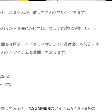
かもしれませんが、敢えて言わせていただきます。
終わりから春先にかけては、ウェアの選択が難しい。」
年間を４区分した『クライマレンジ=温度帯』を設定して
合わせたアイテムを展開しております。
22℃
～14℃
き換えてみると、
1.SUMMER
のアイテムが4月～9月の