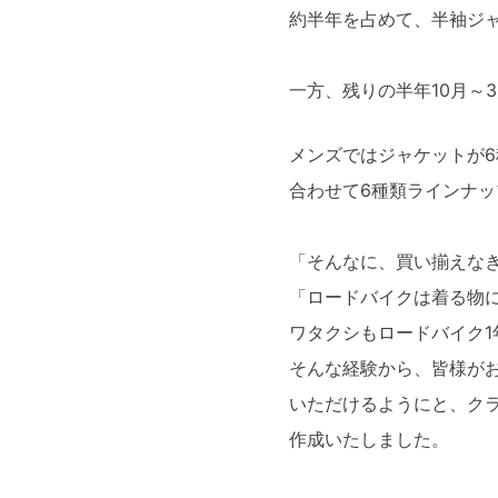
約半年を占めて、半袖ジ
一方、残りの半年10月～
メンズではジャケットが
合わせて6種類ラインナ
「そんなに、買い揃えな
「ロードバイクは着る物
ワタクシもロードバイク
そんな経験から、皆様が
いただけるようにと、ク
作成いたしました。