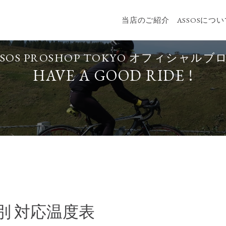
当店のご紹介
ASSOSにつ
SSOS PROSHOP TOKYO
オフィシャルブ
HAVE A GOOD RIDE !
ム別 対応温度表