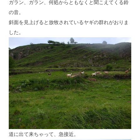
ガラン、ガラン、何処からともなくと聞こえてくる鈴
の音。
斜面を見上げると放牧されているヤギの群れがおりま
した。
道に出て来ちゃって、急接近。