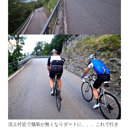
頂上付近で舗装が無くなりダートに、、、これで行き