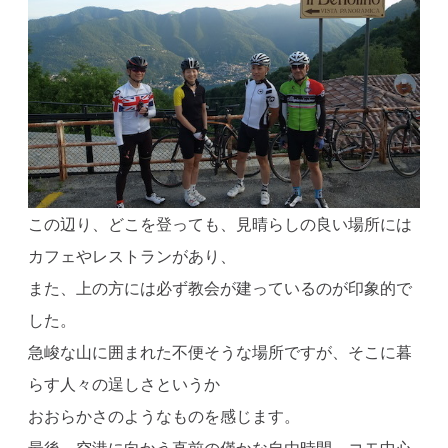
この辺り、どこを登っても、見晴らしの良い場所には
カフェやレストランがあり、
また、上の方には必ず教会が建っているのが印象的で
した。
急峻な山に囲まれた不便そうな場所ですが、そこに暮
らす人々の逞しさというか
おおらかさのようなものを感じます。
最後、空港に向かう直前の僅かな自由時間、コモ中心