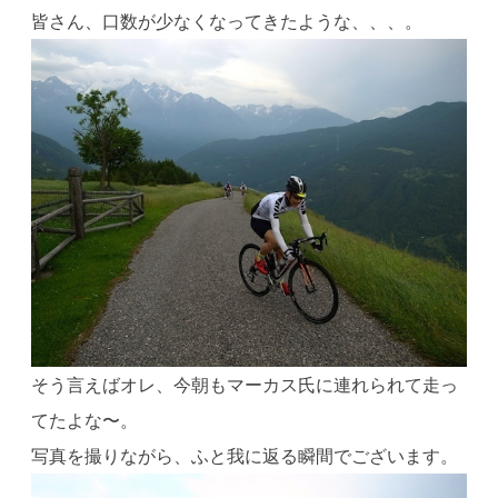
皆さん、口数が少なくなってきたような、、、。
そう言えばオレ、今朝もマーカス氏に連れられて走っ
てたよな〜。
写真を撮りながら、ふと我に返る瞬間でございます。