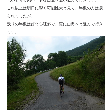
思いも寄らぬハードな山道へ迷い込んで行きます。
これ以上は明日に響く可能性大と見て、半数の方は戻
られましたが、
残りの半数は好奇心旺盛で、更に山奥へと進んで行き
ます。