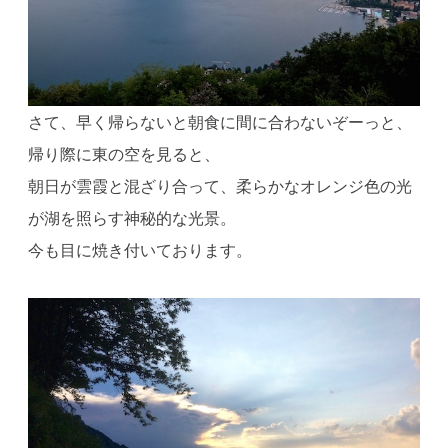
さて、早く帰らないと朝食に間に合わないぞーっと、
帰り際に東の空を見ると、
朝日が雲霞と混ざり合って、柔らかなオレンジ色の光
が湖を照らす神秘的な光景。
今も目に焼き付いております。