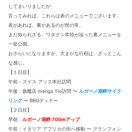
してまいりましたが、
言ってみれば、これらは表のメニューでございます。
表があれば、裏があるのが世の常。
まだ知られざる、ワタクシ常陸が辿った裏メニューを
一挙公開。
おさらいになりますが、大まかな行程は、ざっとこん
な感じ。
【１日目】
午前：スイス アソス本社訪問
午後：旗艦店 manga Yio訪問 〜
ルガーノ湖畔サイク
リング
〜 BBQディナー
【２日目】
早朝：
ルガーノ湖畔 700mアップ
午前：イタリア アプリカの街へ移動 〜 グランフォン