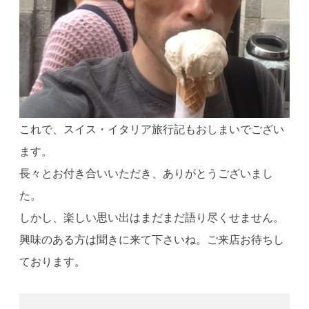
これで、スイス・イタリア旅行記もおしまいでござい
ます。
長々とお付き合いいただき、ありがとうございまし
た。
しかし、楽しい思い出はまだまだ語り尽くせません。
興味のある方は聞きに来て下さいね。ご来店お待ちし
ております。