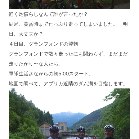
軽く足慣らしなんて誰が言ったか？
結局、黄昏時までたっぷり走ってしまいました。 明
日、大丈夫か？
４日目、グランフォンドの翌朝
グランフォンドで散々走ったにも関わらず、まだまだ
走りたがり〜な人たち。
軍隊生活さながらの朝5:00スタート。
地図で調べて、アプリカ近隣のダム湖を目指します。