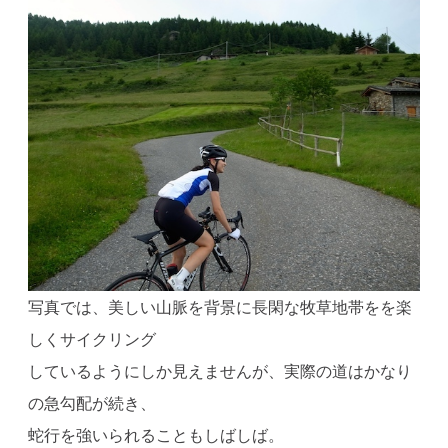
写真では、美しい山脈を背景に長閑な牧草地帯をを楽
しくサイクリング
しているようにしか見えませんが、実際の道はかなり
の急勾配が続き、
蛇行を強いられることもしばしば。