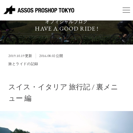
ASSOS PROSHOP TOKYO
オフィシャルブログ
HAVE A GOOD RIDE !
2019.10.19
更新
2016.08.02
公開
旅とライドの記録
スイス・イタリア 旅行記 / 裏メニ
ュー 編