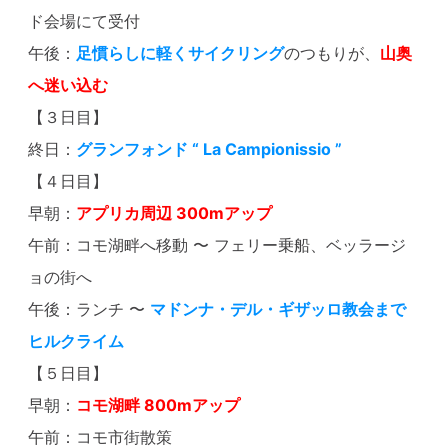
ド会場にて受付
午後：
足慣らしに軽くサイクリング
のつもりが、
山奥
へ迷い込む
【３日目】
終日：
グランフォンド “ La Campionissio ”
【４日目】
早朝：
アプリカ周辺 300mアップ
午前：コモ湖畔へ移動 〜 フェリー乗船、ベッラージ
ョの街へ
午後：ランチ 〜
マドンナ・デル・ギザッロ教会まで
ヒルクライム
【５日目】
早朝：
コモ湖畔 800mアップ
午前：コモ市街散策