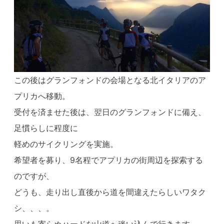
この後はグランフォンドの会場となる北イタリアのア
プリカへ移動。
受付を済ませた後は、翌日のグランフォンドに備え、
足慣らしに程度に
軽めのサイクリングを実施。
希望者を募り、9名程でアプリカの街周辺を探索する
のですが、
どうも、走り出し直後から道を間違えたらしいワタク
シ、、、。