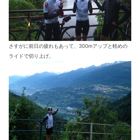
さすがに前日の疲れもあって、300mアップと軽めの
ライドで切り上げ。