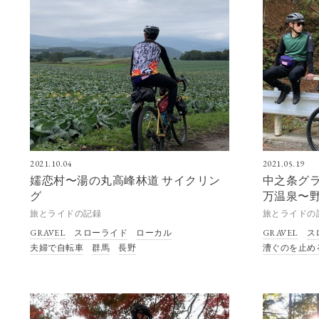
2021.10.04
2021.05.19
嬬恋村〜湯の丸高峰林道 サイクリン
中之条グラ
グ
万温泉〜
旅とライドの記録
旅とライドの
GRAVEL
スローライド
ローカル
GRAVEL
ス
夫婦で自転車
群馬
長野
漕ぐのを止め