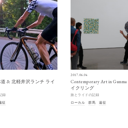
2017.06.04
道 & 北軽井沢ランチ ライ
Contemporary Art in Gun
イクリング
記録
旅とライドの記録
遠征
ローカル
群馬
遠征