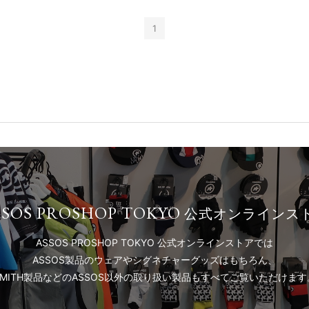
1
SSOS PROSHOP TOKYO
公式オンラインス
ASSOS PROSHOP TOKYO 公式オンラインストアでは
ASSOS製品のウェアやシグネチャーグッズはもちろん、
SMITH製品などのASSOS以外の取り扱い製品もすべてご覧いただけます