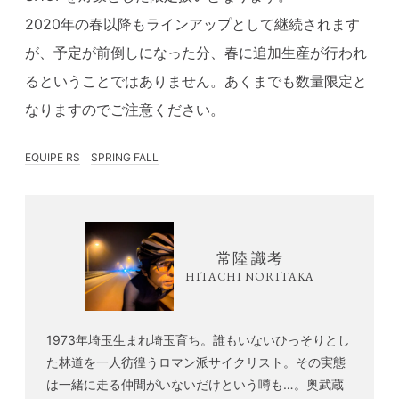
2020年の春以降もラインアップとして継続されます
が、予定が前倒しになった分、春に追加生産が行われ
るということではありません。あくまでも数量限定と
なりますのでご注意ください。
EQUIPE RS
SPRING FALL
常陸 識考
HITACHI NORITAKA
1973年埼玉生まれ埼玉育ち。誰もいないひっそりとし
た林道を一人彷徨うロマン派サイクリスト。その実態
は一緒に走る仲間がいないだけという噂も…。奥武蔵