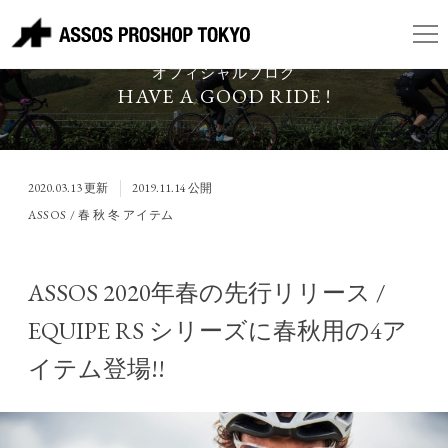
ASSOS PROSHOP TOKYO
オフィシャルブログ
HAVE A GOOD RIDE !
2020.03.13
更新
2019.11.14
公開
ASSOS / 春 秋 冬 アイテム
ASSOS 2020年春の先行リリース /
EQUIPE RS シリーズに春秋用の4ア
イテム登場!!