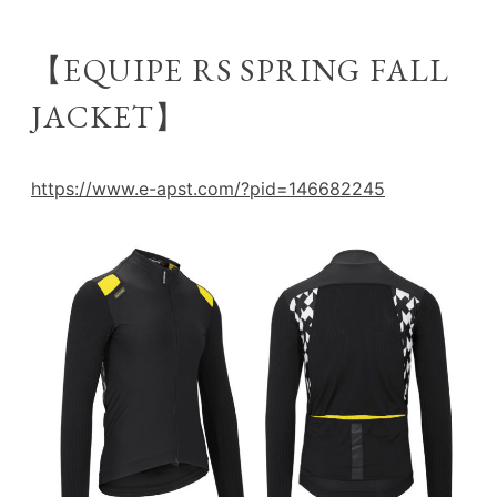
【EQUIPE RS SPRING FALL
JACKET】
https://www.e-apst.com/?pid=146682245