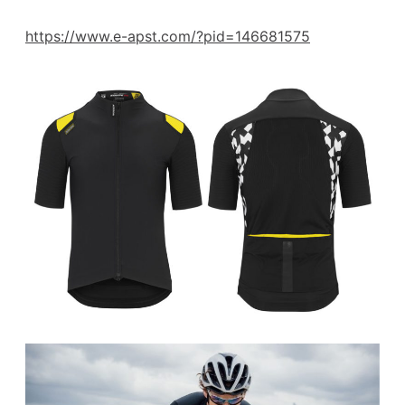
https://www.e-apst.com/?pid=146681575